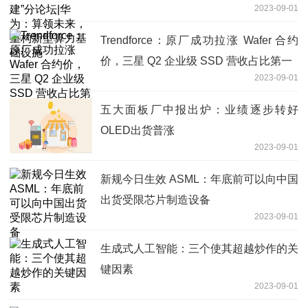
2023-09-01
新型算力基础设施
Trendforce：原厂成功拉涨 Wafer 合约
价，三星 Q2 企业级 SSD 营收占比第一
2023-09-01
五大面板厂中报出炉：业绩逐步转好
OLED出货普涨
2023-09-01
新规今日生效 ASML：年底前可以向中国
出货受限芯片制造设备
2023-09-01
生成式人工智能：三个使其超越炒作的关
键因素
2023-09-01