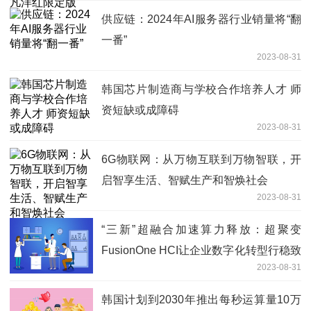
供应链：2024年AI服务器行业销量将“翻
一番”
2023-08-31
韩国芯片制造商与学校合作培养人才 师
资短缺或成障碍
2023-08-31
6G物联网：从万物互联到万物智联，开
启智享生活、智赋生产和智焕社会
2023-08-31
“三新”超融合加速算力释放：超聚变
FusionOne HCI让企业数字化转型行稳致
2023-08-31
远
韩国计划到2030年推出每秒运算量10万