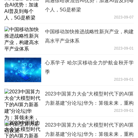
高通徐晧谈混合AI优势：加速AI普及到每
个人，5G是桥梁
2023-09-07
中国移动加快推进战略性新兴产业，构建
高水平产业体系
2023-09-01
心系学子 哈尔滨移动全力护航金秋开学
季
2023-09-01
2023中国算力大会“大模型时代下的AI算
力新基建”分论坛|华为：算领未来，重构
2023-09-01
新型算力基础设施
2023中国算力大会“大模型时代下的AI算
力新基建”分论坛|华为：算领未来，重构