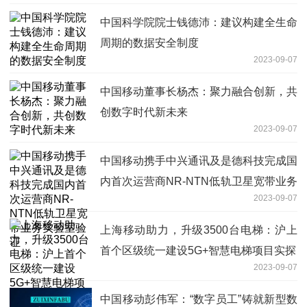
中国科学院院士钱德沛：建议构建全生命
周期的数据安全制度
2023-09-07
中国移动董事长杨杰：聚力融合创新，共
创数字时代新未来
2023-09-07
中国移动携手中兴通讯及是德科技完成国
内首次运营商NR-NTN低轨卫星宽带业务
2023-09-07
实验室验证
上海移动助力，升级3500台电梯：沪上
首个区级统一建设5G+智慧电梯项目实探
2023-09-07
中国移动彭伟军：“数字员工”铸就新型数