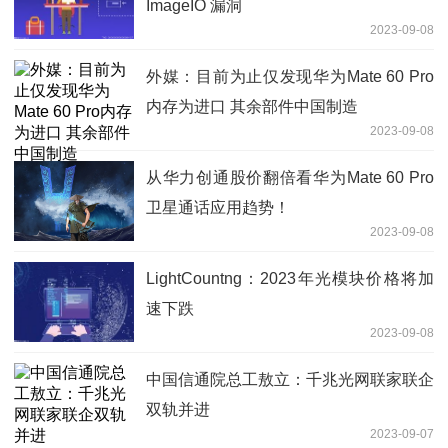
ImageIO 漏洞
2023-09-08
外媒：目前为止仅发现华为Mate 60 Pro
内存为进口 其余部件中国制造
2023-09-08
从华力创通股价翻倍看华为Mate 60 Pro
卫星通话应用趋势！
2023-09-08
LightCountng：2023年光模块价格将加
速下跌
2023-09-08
中国信通院总工敖立：千兆光网联家联企
双轨并进
2023-09-07