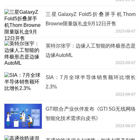
三星GalaxyZ Fold5折叠屏手机Thom
Browne限量版礼盒9月12日开售
2023-09-07
英特尔张宇：边缘人工智能的终极形态是
边缘AutoML
2023-09-07
SIA：7月全球半导体销售额环比增长
2.3%
2023-09-07
GTI联合产业伙伴发布《GTI 5G无线网络
智能化技术需求白皮书》
2023-09-07