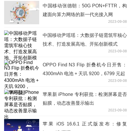
中国移动张德朝：50G PON+FTTR，构
建面向算力网络的新一代光接入网
2023-09-08
中国移动尹瑶瑶：大数据子链需筑牢核心
技术、打造发展高地、开拓创新模式
2023-09-08
OPPO Find N3 Flip 折叠机今日开售：
4300mAh 电池 + 天玑 9200，6799 元起
2023-09-08
苹果新 iPhone 专利获批：检测屏幕是否
贴膜，动态改善显示输出
2023-09-08
苹果 iOS 16.6.1 正式版发布：修复