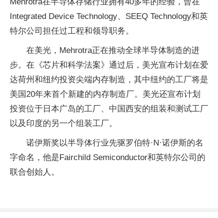
Mehrotra在半导体存储行业拥有40多年的经验，曾在
Integrated Device Technology、SEEQ Technology和英
特尔公司担任过工程和领导职务。
在美光，Mehrotra正在推动全球半导体制造的进
步。在《芯片和科学法案》通过后，美光宣布计划在爱
达荷州和纽约投资尖端内存制造，其中纽约的工厂将是
美国20年来首个新建的内存制造厂。美光还宣布计划
投资位于日本广岛的工厂、中国西安的组装和测试工厂
以及印度的另一个组装工厂。
诺伊斯奖以半导体行业先驱罗伯特·N·诺伊斯的名
字命名，他是Fairchild Semiconductor和英特尔公司的
联合创始人。