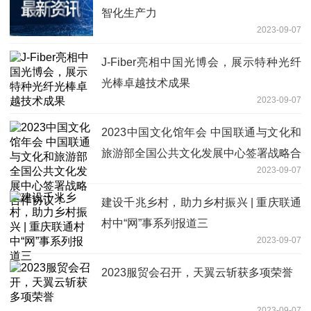
智化生产力
2023-09-07
J-Fiber亮相中国光博会，展示特种光纤
光棒卓越技术成果
2023-09-07
2023中国文化馆年会 中国联通与文化和
旅游部全国公共文化发展中心签署战略合
2023-09-07
作协议！
建设千兆乡村，助力乡村振兴 | 重庆联通
村中“网”事系列报道三
2023-09-07
2023服贸会召开，天翼云斩获多项荣誉
2023-09-07