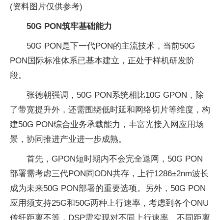
(资料图片仅供参考)
50G PON筑牢基础能力
50G PON是下一代PON的主流技术，当前50G
PON国际标准体系已基本建立，正处于样机研发阶
段。
张德朝强调，50G PON系统相比10G GPON，除
了带宽提升外，还需围绕低时延和网络切片等维度，构
建50G PON综合业务承载能力，丰富光接入网应用场
景，协同推进产业进一步成熟。
首先，GPON短时期内不会完全退网，50G PON
部署需考虑三代PON同ODN共存，上行1286±2nm波长
成为未来50G PON部署的重要选项。另外，50G PON
应用须支持25G和50G两种上行速率，考虑到各个ONU
传纤距离不等，DSP需实现对不同上行速率、不同距离