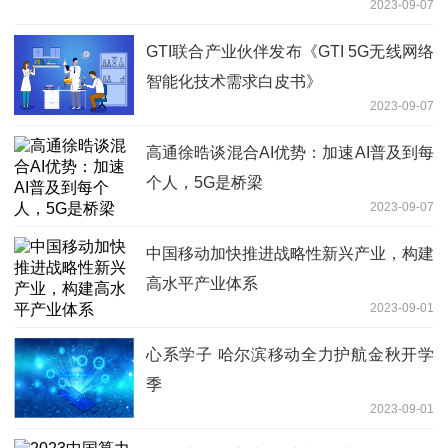
2023-09-07
GTI联合产业伙伴发布《GTI 5G无线网络
智能化技术需求白皮书》
2023-09-07
高通徐晧谈混合AI优势：加速AI普及到每
个人，5G是桥梁
2023-09-07
中国移动加快推进战略性新兴产业，构建
高水平产业体系
2023-09-01
心系学子 哈尔滨移动全力护航金秋开学
季
2023-09-01