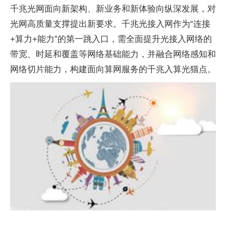
千兆光网面向新架构、新业务和新体验向纵深发展，对
光网高质量支撑提出新要求。千兆光接入网作为“连接
+算力+能力”的第一跳入口，需全面提升光接入网络的
带宽、时延和覆盖等网络基础能力，并融合网络感知和
网络切片能力，构建面向算网服务的千兆入算光猫点。