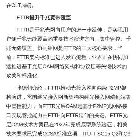
在OLT局端。
FTTR提升千兆宽带覆盖
FTTR是千兆光网向用户的进一步延伸，是实现用
户侧千兆无缝覆盖的重要技术演进方向。集中管控、千
兆无缝覆盖、协同组网是FTTR的三大核心要求，当
前，FTTR架构标准已进入发布流程，业界正在协同加
速推进基于光层OAM网络架构和协议层等关键技术的
攻关和标准化。
张德朝介绍，FTTR推动光接入网向两级P2MP架
构演进，需围绕光接入网新架构构建光接入网端到端集
中管控能力，而FTTR光层OAM是基于P2MP光网络接
口实现管控能力由FTTH向FTTR延伸的关键。FTTR光
层OAM技术方案已在2022年完成原型系统验证，相关
技术要求已完成CCSA标准立项，ITU-T SG15 Q2和Q3