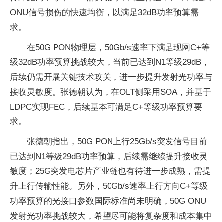
ONU信号损伤的快速均衡，以满足32dB功率预算需
求。
在50G PON物理层，50Gb/s速率下满足现网C+等
级32dB功率预算挑战较大，当前已达到N1等级29dB，
后续仍需开展关键技术攻关，进一步提升发射光功率与
接收灵敏度。张德朝认为，在OLT侧采用SOA，并基于
LDPC实现FEC，后续基本可满足C+等级功率预算要
求。
张德朝指出，50G PON上行25Gb/s突发信号目前
已达到N1等级29dB功率预算，后续需继续提升接收灵
敏度；25G突发电芯片产业链也有待进一步成熟，需提
升上行传输性能。另外，50Gb/s速率上行方向C+等级
功率预算的光接口参数国际标准尚未明确，50G ONU
发射光功率挑战较大，希望尽可能将复杂度和成本集中