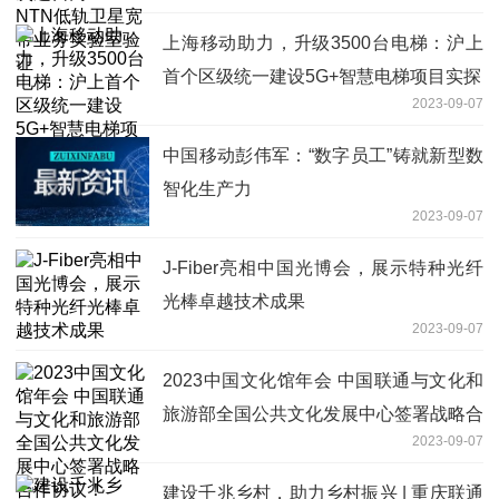
上海移动助力，升级3500台电梯：沪上
首个区级统一建设5G+智慧电梯项目实探
2023-09-07
中国移动彭伟军：“数字员工”铸就新型数
智化生产力
2023-09-07
J-Fiber亮相中国光博会，展示特种光纤
光棒卓越技术成果
2023-09-07
2023中国文化馆年会 中国联通与文化和
旅游部全国公共文化发展中心签署战略合
2023-09-07
作协议！
建设千兆乡村，助力乡村振兴 | 重庆联通