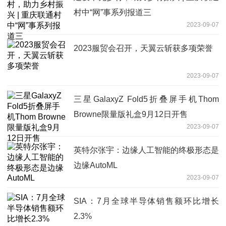
村中“网”事系列报道三
2023-09-07
2023服贸会召开，天翼云斩获多项荣誉
2023-09-07
三星GalaxyZ Fold5折叠屏手机Thom
Browne限量版礼盒9月12日开售
2023-09-07
英特尔张宇：边缘人工智能的终极形态是
边缘AutoML
2023-09-07
SIA：7月全球半导体销售额环比增长
2.3%