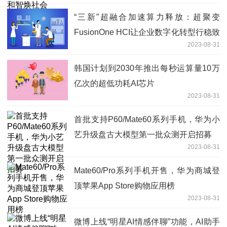
“三新”超融合加速算力释放：超聚变
FusionOne HCI让企业数字化转型行稳致
2023-08-31
远
韩国计划到2030年推出每秒运算量10万
亿次的超低功耗AI芯片
2023-08-31
首批支持P60/Mate60系列手机，华为小
艺升级盘古大模型第一批众测开启招募
2023-08-31
Mate60/Pro系列手机开售，华为商城登
顶苹果App Store购物应用榜
2023-08-31
微博上线“明星AI情感伴聊”功能，AI助手