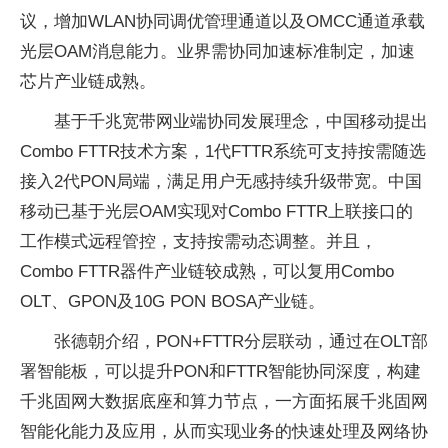
议，增加WLAN协同调优管理通道以及OMCC通道承载
光层OAM消息能力。业界需协同加速标准制定，加速
芯片产业链成熟。
基于千兆宽带网业端协同发展理念，中国移动提出
Combo FTTR技术方案，1代FTTR系统可支持按需随选
接入2代PON局端，满足用户无感持续升级带宽。中国
移动已基于光层OAM实现对Combo FTTR上联接口的
工作模式远程管控，支持按需动态调整。并且，
Combo FTTR器件产业链较成熟，可以复用Combo
OLT、GPON及10G PON BOSA产业链。
张德朝介绍，PON+FTTR分层联动，通过在OLT部
署智能板，可以提升PON和FTTR智能协同深度，构建
千兆固网大数据底座和算力节点，一方面拓展千兆固网
智能化能力及应用，从而实现业务的快速处理及网络协