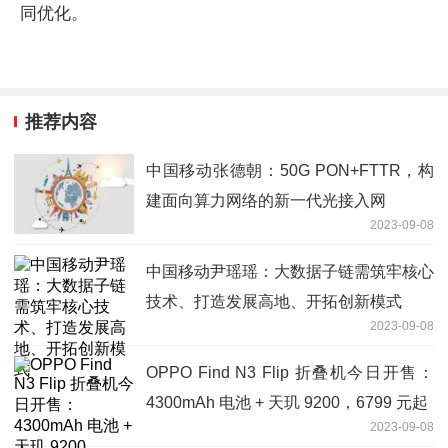
同优化。
推荐内容
中国移动张德朝：50G PON+FTTR，构
建面向算力网络的新一代光接入网
2023-09-08
中国移动尹瑶瑶：大数据子链需筑牢核心
技术、打造发展高地、开拓创新模式
2023-09-08
OPPO Find N3 Flip 折叠机今日开售：
4300mAh 电池 + 天玑 9200，6799 元起
2023-09-08