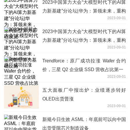
2023中国算力大会“大模型时代下的AI算
力新基建”分论坛|华为：算领未来，重构
2023-09-01
新型算力基础设施
2023中国算力大会“大模型时代下的AI算
力新基建”分论坛|华为：算领未来，重构
2023-09-01
新型算力基础设施
Trendforce：原厂成功拉涨 Wafer 合约
价，三星 Q2 企业级 SSD 营收占比第一
2023-09-01
五大面板厂中报出炉：业绩逐步转好
OLED出货普涨
2023-09-01
新规今日生效 ASML：年底前可以向中国
出货受限芯片制造设备