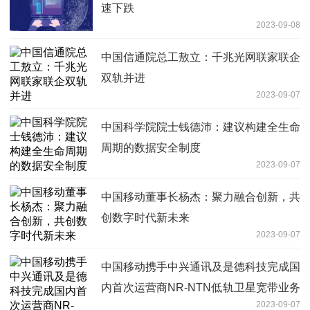
速下跌
2023-09-08
中国信通院总工敖立：千兆光网联家联企
双轨并进
2023-09-07
中国科学院院士钱德沛：建议构建全生命
周期的数据安全制度
2023-09-07
中国移动董事长杨杰：聚力融合创新，共
创数字时代新未来
2023-09-07
中国移动携手中兴通讯及是德科技完成国
内首次运营商NR-NTN低轨卫星宽带业务
2023-09-07
实验室验证