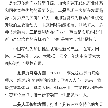
一是
实现传统产业转型升级、加快构建现代化产业体系
和国家竞争优势的重要支点；
二是
呈现三大新兴发展趋
势
，
算力成为关键生产力，通用智能成为推动产业优化
升级的重要驱动力，未来网络功能拓展、领域扩大、多
种技术融合。
三是
落脚点在“产业”，重点是实现科技创
新与产业培育的有机融合，“创”是根本，“链”是核心。
中国移动为加快推进战略性新兴产业，在算力网
络、人工智能、6G、大数据、安全、能力中台等六大
领域进行了规划布局。
一是算力网络方面，
2021年，率先提出算力网络
理念，经过2年的创新和实践，已深入人心。未来，将
聚焦智算体系、算网大脑、创新应用、前沿技术和融合
生态五个重点，进一步带动产业生态发展壮大。
二是人工智能方面
，打造了具有运营商特色的九天