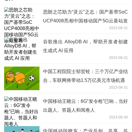
思朗之芯助力“灵云”之志：国产基带SoC
UCP4008亮相中国移动国产5G云基站发
2023-08-31
布
谷歌推出 AlloyDB AI，帮助开发者创建
生成式 AI 应用
2023-08-31
中国工程院院士邬贺铨：三个万亿产业结
合，车联网将带动1.5万亿美元市场机遇
2023-08-31
中国移动王晓云：6G“发令枪”已响，当好
出题人、答题人和阅卷人
2023-08-30
中国移动段晓东：产业共创、共享、共