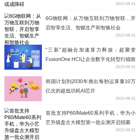
2023-08-31
6G物联网：从万物互联到万物智联，开
启智享生活、智赋生产和智焕社会
2023-08-31
“三新”超融合加速算力释放：超聚变
FusionOne HCI让企业数字化转型行稳致
2023-08-31
远
韩国计划到2030年推出每秒运算量10万
亿次的超低功耗AI芯片
2023-08-31
首批支持P60/Mate60系列手机，华为小
艺升级盘古大模型第一批众测开启招募
2023-08-31