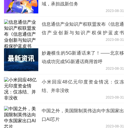
域，承担战新任务
2023-08-31
信息通信产业知识产权联盟发布《信息通
信产业创新与知识产权保护蓝皮书
2023-08-31
（2023年）》
妙趣横生的5G新通话来了！——北京移
动成功完成5G新通话商用首呼
2023-08-31
小米回应48亿元印度资金情况：仅冻
结、并非没收
2023-08-31
中国之外，美国限制英伟达向中东国家出
口AI芯片
2023-08-31