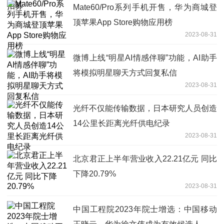
Mate60/Pro系列手机开售，华为商城登
顶苹果App Store购物应用榜
2023-08-31
微博上线“明星AI情感伴聊”功能，AI助手
将模拟明星聊天方式回复私信
2023-08-31
光纤不仅能传输数据，日本研究人员创造
14公里长距离光纤供电纪录
2023-08-31
北京君正上半年营业收入22.21亿元 同比
下降20.79%
2023-08-31
中国工程院2023年院士增选：中国移动