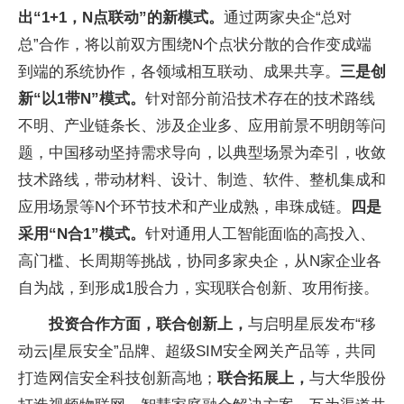
出“1+1，N点联动”的新模式。
通过两家央企“总对
总”合作，将以前双方围绕N个点状分散的合作变成端
到端的系统协作，各领域相互联动、成果共享。
三是创
新“以1带N”模式。
针对部分前沿技术存在的技术路线
不明、产业链条长、涉及企业多、应用前景不明朗等问
题，中国移动坚持需求导向，以典型场景为牵引，收敛
技术路线，带动材料、设计、制造、软件、整机集成和
应用场景等N个环节技术和产业成熟，串珠成链。
四是
采用“N合1”模式。
针对通用人工智能面临的高投入、
高门槛、长周期等挑战，协同多家央企，从N家企业各
自为战，到形成1股合力，实现联合创新、攻用衔接。
投资合作方面，联合创新上，
与启明星辰发布“移
动云|星辰安全”品牌、超级SIM安全网关产品等，共同
打造网信安全科技创新高地；
联合拓展上，
与大华股份