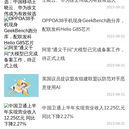
王晓云、华为徐文伟成为有效候选人
2023-08-31
OPPOA38手机现身GeekBench跑分库，
配联发科Helio G85芯片
2023-08-31
阿里“通义千问”大模型已完成备案工作，
待正式上线
2023-08-31
英国议员提议盟友组建联盟以防范对手恶
意使用AI
2023-08-31
中国卫通上半年实现营业收入12.25亿元
同比下降2.27%
2023-08-31