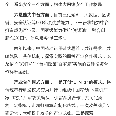
全、系统安全三个方面，构建大网络安全工作格局。
六是能力中台方面，
目前已汇聚AI、大数据、区块
链、安全认证等900余项优质能力，下一步将能力中台
打造成为产业级、国家级能力供给“资源池”、融合创
新“试验田”、信息服务“梦工场”。
两年以来，中国移动运用链式思维，共谋需求、共
编战队、共创机制，探索实践的四种产业合作模式，以
及依托“彩虹桥”平台和政策“百宝箱”实施的四种投资合
作标杆案例。
产业合作模式方面，一是开创“1+N+1”的模式。
将
传统串行研发模式变为并行，组成中国移动+N整机厂
家+1芯片厂家攻关编队，供需深度合作，共同定架
构、定指标，走精打细算定制化路线，一次攻关满足N
家需求，大幅提升攻关的产业成效。
二是探索