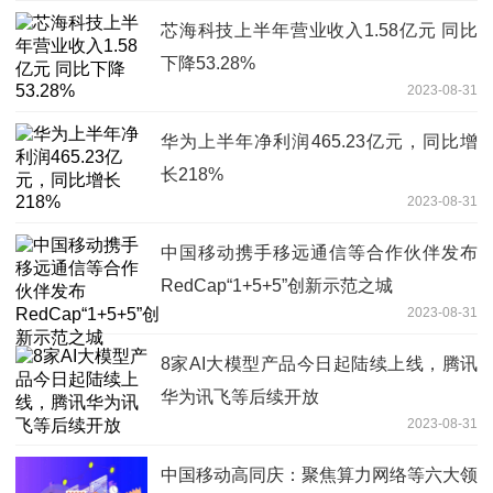
芯海科技上半年营业收入1.58亿元 同比
下降53.28%
2023-08-31
华为上半年净利润465.23亿元，同比增
长218%
2023-08-31
中国移动携手移远通信等合作伙伴发布
RedCap“1+5+5”创新示范之城
2023-08-31
8家AI大模型产品今日起陆续上线，腾讯
华为讯飞等后续开放
2023-08-31
中国移动高同庆：聚焦算力网络等六大领