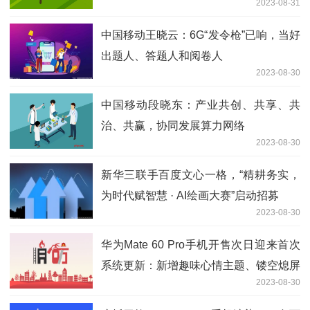
2023-08-31
中国移动王晓云：6G“发令枪”已响，当好
出题人、答题人和阅卷人
2023-08-30
中国移动段晓东：产业共创、共享、共
治、共赢，协同发展算力网络
2023-08-30
新华三联手百度文心一格，“精耕务实，
为时代赋智慧 · AI绘画大赛”启动招募
2023-08-30
华为Mate 60 Pro手机开售次日迎来首次
系统更新：新增趣味心情主题、镂空熄屏
2023-08-30
显示效果等