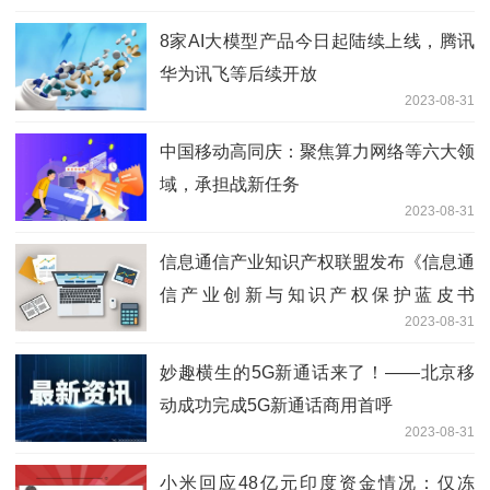
8家AI大模型产品今日起陆续上线，腾讯
华为讯飞等后续开放
2023-08-31
中国移动高同庆：聚焦算力网络等六大领
域，承担战新任务
2023-08-31
信息通信产业知识产权联盟发布《信息通
信产业创新与知识产权保护蓝皮书
2023-08-31
（2023年）》
妙趣横生的5G新通话来了！——北京移
动成功完成5G新通话商用首呼
2023-08-31
小米回应48亿元印度资金情况：仅冻