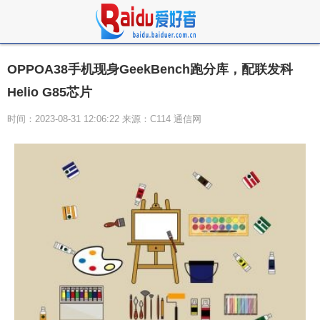
OPPOA38手机现身GeekBench跑分库，配联发科
Helio G85芯片
时间：2023-08-31 12:06:22 来源：C114 通信网