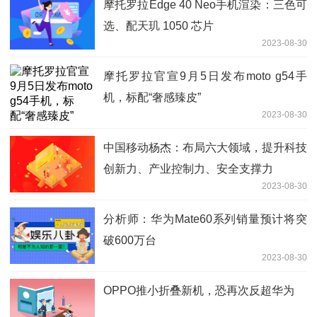
摩托罗拉Edge 40 Neo手机渲染：三色可
选、配天玑 1050 芯片
2023-08-30
摩托罗拉官宣9月5日发布moto g54手
机，标配“奢感臻皮”
2023-08-30
中国移动杨杰：布局六大领域，提升科技
创新力、产业控制力、安全支撑力
2023-08-30
分析师：华为Mate60系列销量预计将突
破600万台
2023-08-30
OPPO推小折叠新机，恐再次反超华为