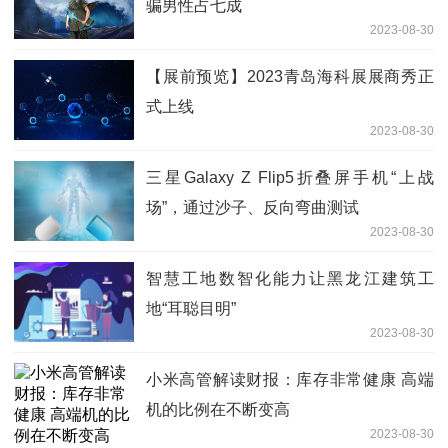
骗男性占七成
2023-08-30
【展前预览】2023青岛海科展展商秀正
式上线
2023-08-30
三星Galaxy Z Flip5折叠屏手机“上战
场”，通过沙子、反向弯曲测试
2023-08-30
智慧工地数智化能力让黑龙江建筑工
地“耳聪目明”
2023-08-30
小米高管解读财报：库存非常健康 高端
机的比例在不断变高
2023-08-30