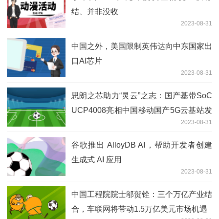
结、并非没收
2023-08-31
中国之外，美国限制英伟达向中东国家出
口AI芯片
2023-08-31
思朗之芯助力“灵云”之志：国产基带SoC
UCP4008亮相中国移动国产5G云基站发
2023-08-31
布
谷歌推出 AlloyDB AI，帮助开发者创建
生成式 AI 应用
2023-08-31
中国工程院院士邬贺铨：三个万亿产业结
合，车联网将带动1.5万亿美元市场机遇