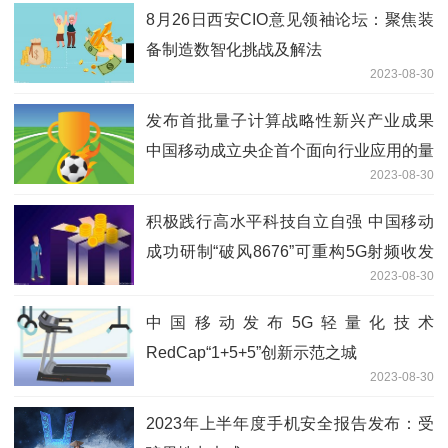
8月26日西安CIO意见领袖论坛：聚焦装
备制造数智化挑战及解法
2023-08-30
发布首批量子计算战略性新兴产业成果
中国移动成立央企首个面向行业应用的量
2023-08-30
子计算实验室
积极践行高水平科技自立自强 中国移动
成功研制“破风8676”可重构5G射频收发
2023-08-30
芯片
中国移动发布5G轻量化技术
RedCap“1+5+5”创新示范之城
2023-08-30
2023年上半年度手机安全报告发布：受