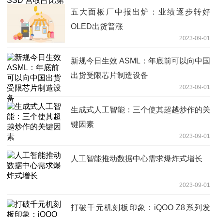
五大面板厂中报出炉：业绩逐步转好
OLED出货普涨
2023-09-01
新规今日生效 ASML：年底前可以向中国
出货受限芯片制造设备
2023-09-01
生成式人工智能：三个使其超越炒作的关
键因素
2023-09-01
人工智能推动数据中心需求爆炸式增长
2023-09-01
打破千元机刻板印象：iQOO Z8系列发