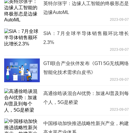
英特尔张宇：边缘人工智能的终极形态是
边缘AutoML
2023-09-07
SIA：7月全球半导体销售额环比增长
2.3%
2023-09-07
GTI联合产业伙伴发布《GTI 5G无线网络
智能化技术需求白皮书》
2023-09-07
高通徐晧谈混合AI优势：加速AI普及到每
个人，5G是桥梁
2023-09-07
中国移动加快推进战略性新兴产业，构建
高水平产业体系