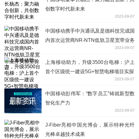
创数字时代新未来
2023-09-07
中国移动携手中兴通讯及是德科技完成国
内首次运营商NR-NTN低轨卫星宽带业务
2023-09-07
实验室验证
上海移动助力，升级3500台电梯：沪上
首个区级统一建设5G+智慧电梯项目实探
2023-09-07
中国移动彭伟军：“数字员工”铸就新型数
智化生产力
2023-09-07
J-Fiber亮相中国光博会，展示特种光纤
光棒卓越技术成果