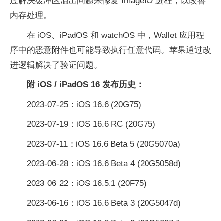
过解决缓冲区溢出问题来修复 ImageIO 进程，以改善
内存处理。
在 iOS、iPadOS 和 watchOS 中，Wallet 应用程
序中的恶意附件也可能导致执行任意代码。苹果通过改
进逻辑解决了验证问题。
附 iOS / iPadOS 16 发布历史：
2023-07-25：iOS 16.6 (20G75)
2023-07-19：iOS 16.6 RC (20G75)
2023-07-11：iOS 16.6 Beta 5 (20G5070a)
2023-06-28：iOS 16.6 Beta 4 (20G5058d)
2023-06-22：iOS 16.5.1 (20F75)
2023-06-16：iOS 16.6 Beta 3 (20G5047d)