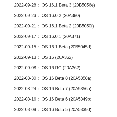
2022-09-28：iOS 16.1 Beta 3 (20B5056e)
2022-09-23：iOS 16.0.2 (20A380)
2022-09-21：iOS 16.1 Beta 2 (20B5050f)
2022-09-17：iOS 16.0.1 (20A371)
2022-09-15：iOS 16.1 Beta (20B5045d)
2022-09-13：iOS 16 (20A362)
2022-09-08：iOS 16 RC (20A362)
2022-08-30：iOS 16 Beta 8 (20A5358a)
2022-08-24：iOS 16 Beta 7 (20A5356a)
2022-08-16：iOS 16 Beta 6 (20A5349b)
2022-08-09：iOS 16 Beta 5 (20A5339d)