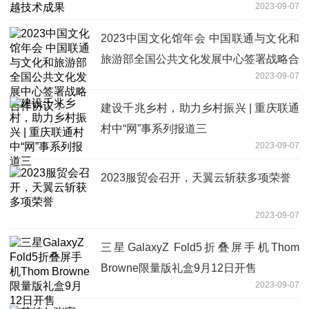
2023-09-07
2023中国文化馆年会 中国联通与文化和
旅游部全国公共文化发展中心签署战略合
2023-09-07
作协议！
建设千兆乡村，助力乡村振兴 | 重庆联通
村中“网”事系列报道三
2023-09-07
2023服贸会召开，天翼云斩获多项荣誉
2023-09-07
三星GalaxyZ Fold5折叠屏手机Thom
Browne限量版礼盒9月12日开售
2023-09-07