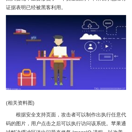
证据表明已经被黑客利用。
(相关资料图)
根据安全支持页面，攻击者可以制作出执行任意代
码的图片，用户点击之后可以执行访问该系统。苹果通