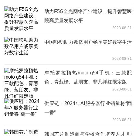
助力F5G全光网络产业建设，提升智慧医
院高质量发展水平
2023-08-31
中国移动助力数亿用户畅享美好数字生活
2023-08-31
摩托罗拉预热moto g54手机：三款配
色，青葱绿、蓝朋友、非凡洋红限定版
2023-08-31
供应链：2024年AI服务器行业销量将“翻
一番”
2023-08-31
韩国芯片制造商与学校合作培养人才 师