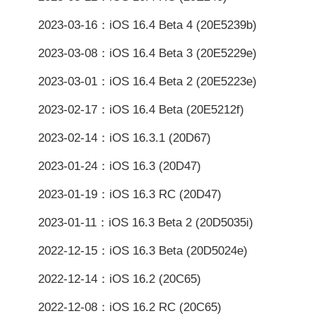
2023-03-16：iOS 16.4 Beta 4 (20E5239b)
2023-03-08：iOS 16.4 Beta 3 (20E5229e)
2023-03-01：iOS 16.4 Beta 2 (20E5223e)
2023-02-17：iOS 16.4 Beta (20E5212f)
2023-02-14：iOS 16.3.1 (20D67)
2023-01-24：iOS 16.3 (20D47)
2023-01-19：iOS 16.3 RC (20D47)
2023-01-11：iOS 16.3 Beta 2 (20D5035i)
2022-12-15：iOS 16.3 Beta (20D5024e)
2022-12-14：iOS 16.2 (20C65)
2022-12-08：iOS 16.2 RC (20C65)