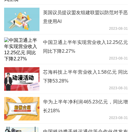
英国议员提议盟友组建联盟以防范对手恶
意使用AI
2023-08-31
中国卫通上半年实现营业收入12.25亿元
同比下降2.27%
2023-08-31
芯海科技上半年营业收入1.58亿元 同比
下降53.28%
2023-08-31
华为上半年净利润465.23亿元，同比增
长218%
2023-08-31
中国移动携手移远通信等合作伙伴发布