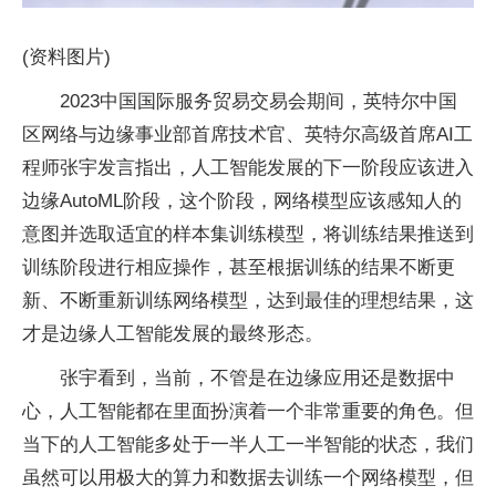
(资料图片)
2023中国国际服务贸易交易会期间，英特尔中国
区网络与边缘事业部首席技术官、英特尔高级首席AI工
程师张宇发言指出，人工智能发展的下一阶段应该进入
边缘AutoML阶段，这个阶段，网络模型应该感知人的
意图并选取适宜的样本集训练模型，将训练结果推送到
训练阶段进行相应操作，甚至根据训练的结果不断更
新、不断重新训练网络模型，达到最佳的理想结果，这
才是边缘人工智能发展的最终形态。
张宇看到，当前，不管是在边缘应用还是数据中
心，人工智能都在里面扮演着一个非常重要的角色。但
当下的人工智能多处于一半人工一半智能的状态，我们
虽然可以用极大的算力和数据去训练一个网络模型，但