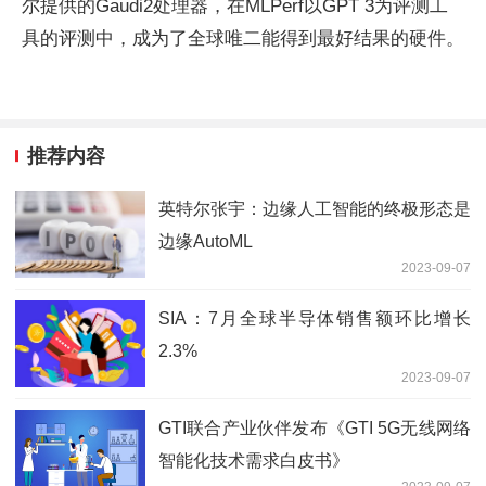
尔提供的Gaudi2处理器，在MLPerf以GPT 3为评测工
具的评测中，成为了全球唯二能得到最好结果的硬件。
推荐内容
英特尔张宇：边缘人工智能的终极形态是
边缘AutoML
2023-09-07
SIA：7月全球半导体销售额环比增长
2.3%
2023-09-07
GTI联合产业伙伴发布《GTI 5G无线网络
智能化技术需求白皮书》