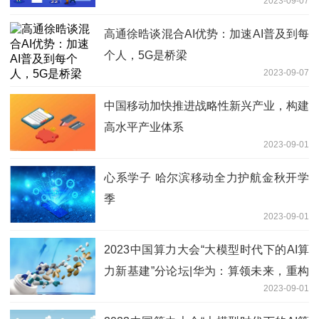
2023-09-07
高通徐晧谈混合AI优势：加速AI普及到每
个人，5G是桥梁
2023-09-07
中国移动加快推进战略性新兴产业，构建
高水平产业体系
2023-09-01
心系学子 哈尔滨移动全力护航金秋开学
季
2023-09-01
2023中国算力大会“大模型时代下的AI算
力新基建”分论坛|华为：算领未来，重构
2023-09-01
新型算力基础设施