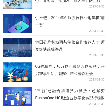
色，青葱绿、蓝朋友、非凡洋红限定版
2023-08-31
供应链：2024年AI服务器行业销量将“翻
一番”
2023-08-31
韩国芯片制造商与学校合作培养人才 师
资短缺或成障碍
2023-08-31
6G物联网：从万物互联到万物智联，开
启智享生活、智赋生产和智焕社会
2023-08-31
“三新”超融合加速算力释放：超聚变
FusionOne HCI让企业数字化转型行稳致
2023-08-31
远