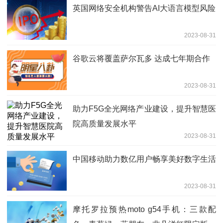
英国网络安全机构警告AI大语言模型风险
2023-08-31
谷歌云将覆盖萨尔瓦多 达成七年期合作
2023-08-31
助力F5G全光网络产业建设，提升智慧医
院高质量发展水平
2023-08-31
中国移动助力数亿用户畅享美好数字生活
2023-08-31
摩托罗拉预热moto g54手机：三款配