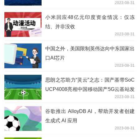
2023-08-31
小米回应48亿元印度资金情况：仅冻
结、并非没收
2023-08-31
中国之外，美国限制英伟达向中东国家出
口AI芯片
2023-08-31
思朗之芯助力“灵云”之志：国产基带SoC
UCP4008亮相中国移动国产5G云基站发
2023-08-31
布
谷歌推出 AlloyDB AI，帮助开发者创建
生成式 AI 应用
2023-08-31