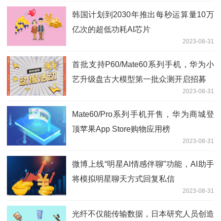
韩国计划到2030年推出每秒运算量10万
亿次的超低功耗AI芯片
2023-08-31
首批支持P60/Mate60系列手机，华为小
艺升级盘古大模型第一批众测开启招募
2023-08-31
Mate60/Pro系列手机开售，华为商城登
顶苹果App Store购物应用榜
2023-08-31
微博上线“明星AI情感伴聊”功能，AI助手
将模拟明星聊天方式回复私信
2023-08-31
光纤不仅能传输数据，日本研究人员创造