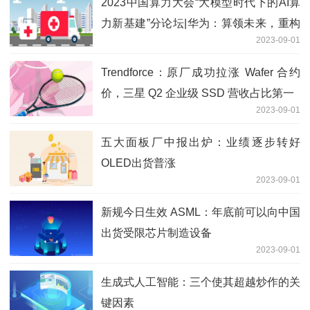
2023中国算力大会“大模型时代下的AI算
力新基建”分论坛|华为：算领未来，重构
2023-09-01
新型算力基础设施
Trendforce：原厂成功拉涨 Wafer 合约
价，三星 Q2 企业级 SSD 营收占比第一
2023-09-01
五大面板厂中报出炉：业绩逐步转好
OLED出货普涨
2023-09-01
新规今日生效 ASML：年底前可以向中国
出货受限芯片制造设备
2023-09-01
生成式人工智能：三个使其超越炒作的关
键因素