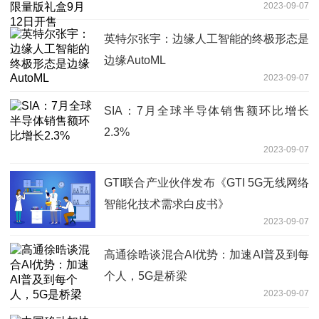
2023-09-07
英特尔张宇：边缘人工智能的终极形态是
边缘AutoML
2023-09-07
SIA：7月全球半导体销售额环比增长
2.3%
2023-09-07
GTI联合产业伙伴发布《GTI 5G无线网络
智能化技术需求白皮书》
2023-09-07
高通徐晧谈混合AI优势：加速AI普及到每
个人，5G是桥梁
2023-09-07