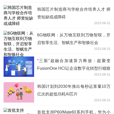
韩国芯片制造商与学校合作培养人才 师
资短缺或成障碍
2023-08-31
6G物联网：从万物互联到万物智联，开
启智享生活、智赋生产和智焕社会
2023-08-31
“三新”超融合加速算力释放：超聚变
FusionOne HCI让企业数字化转型行稳致
2023-08-31
远
韩国计划到2030年推出每秒运算量10万
亿次的超低功耗AI芯片
2023-08-31
首批支持P60/Mate60系列手机，华为小