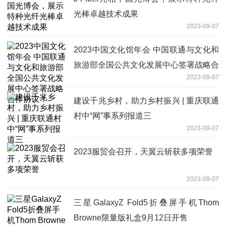
光棒卓越技术成果
2023-09-07
2023中国文化馆年会 中国联通与文化和
旅游部全国公共文化发展中心签署战略合
2023-09-07
作协议！
建设千兆乡村，助力乡村振兴 | 重庆联通
村中“网”事系列报道三
2023-09-07
2023服贸会召开，天翼云斩获多项荣誉
2023-09-07
三星GalaxyZ Fold5折叠屏手机Thom
Browne限量版礼盒9月12日开售