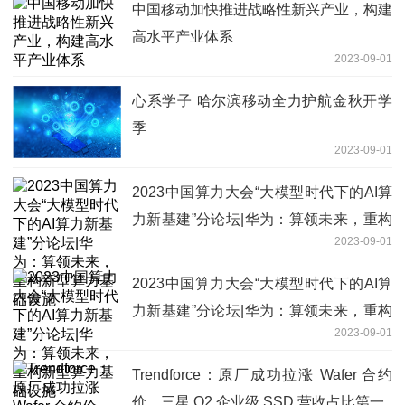
中国移动加快推进战略性新兴产业，构建
高水平产业体系
2023-09-01
心系学子 哈尔滨移动全力护航金秋开学
季
2023-09-01
2023中国算力大会“大模型时代下的AI算
力新基建”分论坛|华为：算领未来，重构
2023-09-01
新型算力基础设施
2023中国算力大会“大模型时代下的AI算
力新基建”分论坛|华为：算领未来，重构
2023-09-01
新型算力基础设施
Trendforce：原厂成功拉涨 Wafer 合约
价，三星 Q2 企业级 SSD 营收占比第一