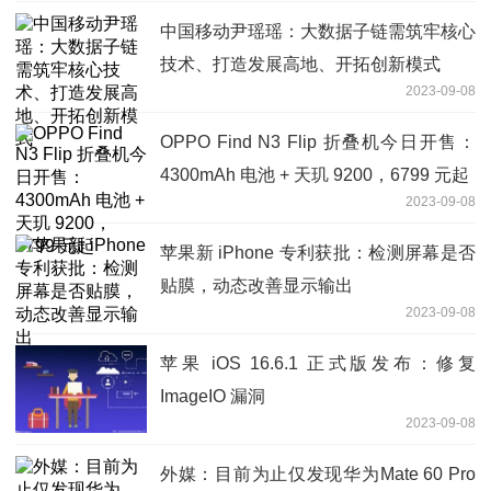
中国移动尹瑶瑶：大数据子链需筑牢核心
技术、打造发展高地、开拓创新模式
2023-09-08
OPPO Find N3 Flip 折叠机今日开售：
4300mAh 电池 + 天玑 9200，6799 元起
2023-09-08
苹果新 iPhone 专利获批：检测屏幕是否
贴膜，动态改善显示输出
2023-09-08
苹果 iOS 16.6.1 正式版发布：修复
ImageIO 漏洞
2023-09-08
外媒：目前为止仅发现华为Mate 60 Pro