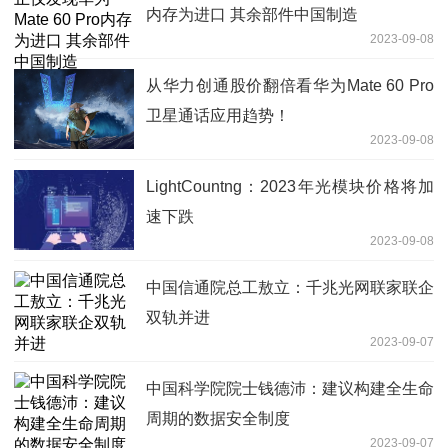
内存为进口 其余部件中国制造
2023-09-08
从华力创通股价翻倍看华为Mate 60 Pro
卫星通话应用趋势！
2023-09-08
LightCountng：2023年光模块价格将加
速下跌
2023-09-08
中国信通院总工敖立：千兆光网联家联企
双轨并进
2023-09-07
中国科学院院士钱德沛：建议构建全生命
周期的数据安全制度
2023-09-07