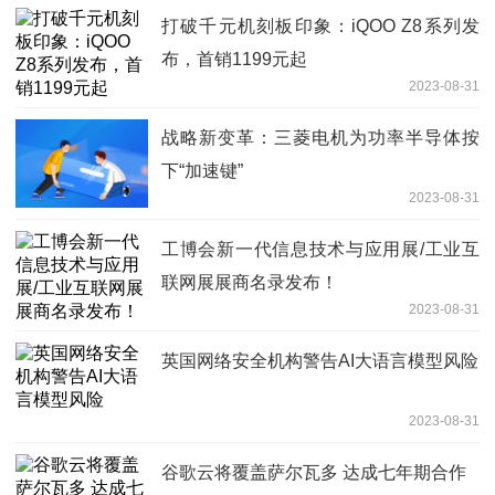
打破千元机刻板印象：iQOO Z8系列发
布，首销1199元起
2023-08-31
战略新变革：三菱电机为功率半导体按
下“加速键”
2023-08-31
工博会新一代信息技术与应用展/工业互
联网展展商名录发布！
2023-08-31
英国网络安全机构警告AI大语言模型风险
2023-08-31
谷歌云将覆盖萨尔瓦多 达成七年期合作