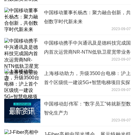
中国移动董事长杨杰：聚力融合创新，共
创数字时代新未来
2023-09-07
中国移动携手中兴通讯及是德科技完成国
内首次运营商NR-NTN低轨卫星宽带业务
2023-09-07
实验室验证
上海移动助力，升级3500台电梯：沪上
首个区级统一建设5G+智慧电梯项目实探
2023-09-07
中国移动彭伟军：“数字员工”铸就新型数
智化生产力
2023-09-07
J-Fiber亮相中国光博会，展示特种光纤