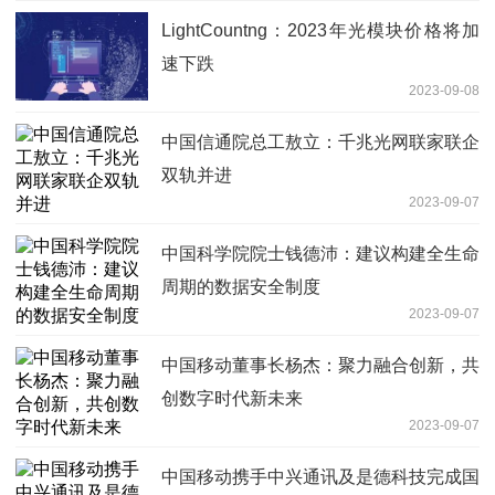
LightCountng：2023年光模块价格将加
速下跌
2023-09-08
中国信通院总工敖立：千兆光网联家联企
双轨并进
2023-09-07
中国科学院院士钱德沛：建议构建全生命
周期的数据安全制度
2023-09-07
中国移动董事长杨杰：聚力融合创新，共
创数字时代新未来
2023-09-07
中国移动携手中兴通讯及是德科技完成国