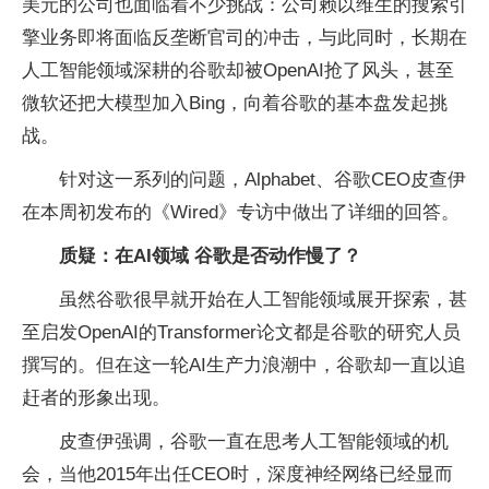
美元的公司也面临着不少挑战：公司赖以维生的搜索引
擎业务即将面临反垄断官司的冲击，与此同时，长期在
人工智能领域深耕的谷歌却被OpenAI抢了风头，甚至
微软还把大模型加入Bing，向着谷歌的基本盘发起挑
战。
针对这一系列的问题，Alphabet、谷歌CEO皮查伊
在本周初发布的《Wired》专访中做出了详细的回答。
质疑：在AI领域 谷歌是否动作慢了？
虽然谷歌很早就开始在人工智能领域展开探索，甚
至启发OpenAI的Transformer论文都是谷歌的研究人员
撰写的。但在这一轮AI生产力浪潮中，谷歌却一直以追
赶者的形象出现。
皮查伊强调，谷歌一直在思考人工智能领域的机
会，当他2015年出任CEO时，深度神经网络已经显而