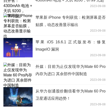
4300mAh 电池 + 天玑 9200，6799 元起
2023-09-08
苹果新 iPhone 专利获批：检测屏幕是否
贴膜，动态改善显示输出
2023-09-08
苹果 iOS 16.6.1 正式版发布：修复
ImageIO 漏洞
2023-09-08
外媒：目前为止仅发现华为Mate 60 Pro
内存为进口 其余部件中国制造
2023-09-08
从华力创通股价翻倍看华为Mate 60 Pro
卫星通话应用趋势！
2023-09-08