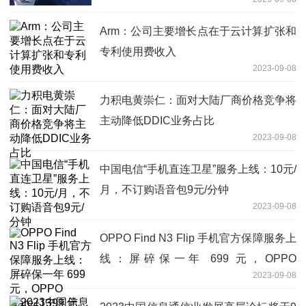
Arm：公司主要增长点在于云计算扩张和
专利使用费收入
2023-09-08
力积电黄崇仁：面对大陆厂商价格竞争将
主动降低DDIC业务占比
2023-09-08
中国电信“手机直连卫星”服务上线：10元/
月，不订购语音包9元/分钟
2023-09-08
OPPO Find N3 Flip 手机官方保障服务上
线：屏碎保一年 699 元，OPPO
2023-09-08
Care+1399 元