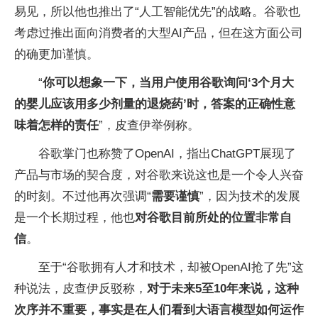
易见，所以他也推出了“人工智能优先”的战略。谷歌也
考虑过推出面向消费者的大型AI产品，但在这方面公司
的确更加谨慎。
“
你可以想象一下，当用户使用谷歌询问‘3个月大
的婴儿应该用多少剂量的退烧药’时，答案的正确性意
味着怎样的责任
”，皮查伊举例称。
谷歌掌门也称赞了OpenAI，指出ChatGPT展现了
产品与市场的契合度，对谷歌来说这也是一个令人兴奋
的时刻。不过他再次强调“
需要谨慎
”，因为技术的发展
是一个长期过程，他也
对谷歌目前所处的位置非常自
信
。
至于“谷歌拥有人才和技术，却被OpenAI抢了先”这
种说法，皮查伊反驳称，
对于未来5至10年来说，这种
次序并不重要，事实是在人们看到大语言模型如何运作