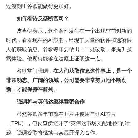
过渡期里谷歌能做得更加好。
如何看待反垄断官司？
皮查伊表示，这个案件发生在一个出现空前创新的
时代，看看现在的AI浪潮，出现了大量的软件和选项供
人们获取信息。谷歌每年要做出上千处改动，来提升搜
索体验。他期待能够在法庭上证明这一点。
谷歌掌门强调，
在人们获取信息这件事上，是一个
非常动态、广阔的领域，公司需要非常努力地不断创
新，才能保持在前列
。
强调将与英伟达继续紧密合作
虽然谷歌多年前就在开发并使用自研AI芯片
（TPU），但皮查伊避开了“英伟达市场支配地位”的话
题，强调谷歌将继续与其展开深入合作。