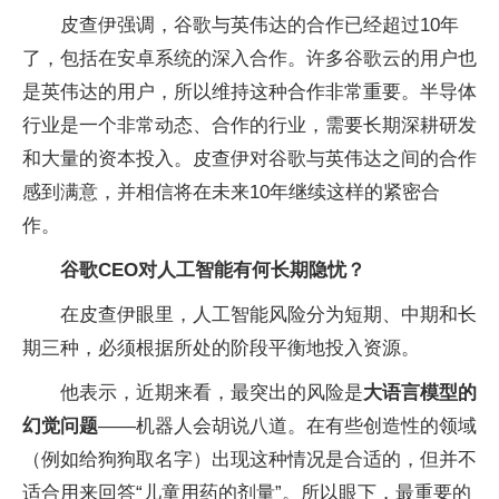
皮查伊强调，谷歌与英伟达的合作已经超过10年
了，包括在安卓系统的深入合作。许多谷歌云的用户也
是英伟达的用户，所以维持这种合作非常重要。半导体
行业是一个非常动态、合作的行业，需要长期深耕研发
和大量的资本投入。皮查伊对谷歌与英伟达之间的合作
感到满意，并相信将在未来10年继续这样的紧密合
作。
谷歌CEO对人工智能有何长期隐忧？
在皮查伊眼里，人工智能风险分为短期、中期和长
期三种，必须根据所处的阶段平衡地投入资源。
他表示，近期来看，最突出的风险是
大语言模型的
幻觉问题
——机器人会胡说八道。在有些创造性的领域
（例如给狗狗取名字）出现这种情况是合适的，但并不
适合用来回答“儿童用药的剂量”。所以眼下，最重要的