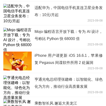
适配华为，中国电信手机直连卫星业务发
布：10元/月起
2023-09-08
Mojo 编程语言开放下载：专为 AI 设计，
号称比 Python 快 68000 倍
2023-09-08
iPhone 用户请更新 iOS 16.6.1，苹果修
复 Pegasus 间谍软件所用 2 处漏洞
2023-09-08
亨通光电总经理张建峰：以智能化、绿色
化为方向，推动行业高质量发展
2023-09-08
乘数智长风 邂逅大美龙江