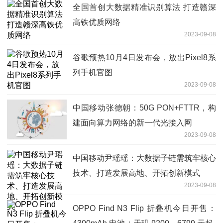
全国首创大数据精准识别算法 打造赣深
高铁优质网络
2023-09-08
谷歌预热10月4日发布会，放出Pixel8系
列手机官图
2023-09-08
中国移动张德朝：50G PON+FTTR，构
建面向算力网络的新一代光接入网
2023-09-08
中国移动尹瑶瑶：大数据子链需筑牢核心
技术、打造发展高地、开拓创新模式
2023-09-08
OPPO Find N3 Flip 折叠机今日开售：