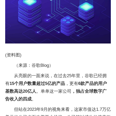
(资料图)
（来源：谷歌Blog）
从亮眼的一面来说，在过去25年里，谷歌已经拥
有
15个用户数量超过5亿的产品
，更有
6款产品的用户
基数高达20亿人
。单单这一家公司
，独占全球数字广
告收入的四成
。
但站在2023年9月的视角来看，这家市值达1.7万亿