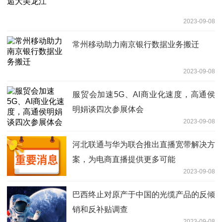
2023-09-08
常州移动助力南京银行数据业务搬迁
2023-09-08
服贸会加速5G、AI商业化速度，高通侯
明娟谈四次参展体会
2023-09-08
河北联通与华为联合推出直播宽带解决方
案，为电商直播提供更多可能
2023-09-08
巴西终止对原产于中国的光缆产品的反倾
销和反补贴调查
2023-09-08