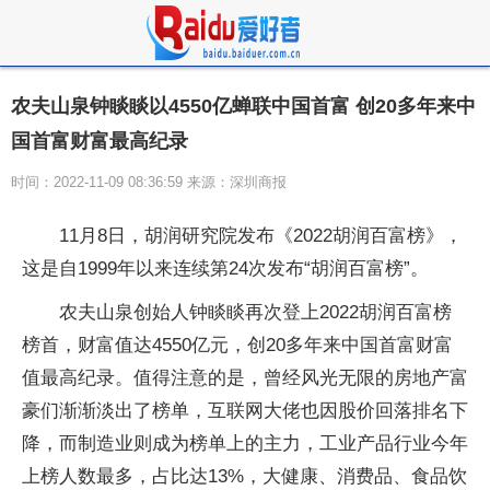
农夫山泉钟睒睒以4550亿蝉联中国首富 创20多年来中
国首富财富最高纪录
时间：2022-11-09 08:36:59 来源：深圳商报
11月8日，胡润研究院发布《2022胡润百富榜》，
这是自1999年以来连续第24次发布“胡润百富榜”。
农夫山泉创始人钟睒睒再次登上2022胡润百富榜
榜首，财富值达4550亿元，创20多年来中国首富财富
值最高纪录。值得注意的是，曾经风光无限的房地产富
豪们渐渐淡出了榜单，互联网大佬也因股价回落排名下
降，而制造业则成为榜单上的主力，工业产品行业今年
上榜人数最多，占比达13%，大健康、消费品、食品饮