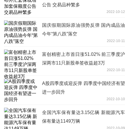
公告 交易品种繁多
2022-10-12
国庆假期国际原油强势反弹 国内成品油
今年“第八跌”落空
2022-10-11
富创精密上市首日涨51.02% 前三季度沪
深两市11只新股单签收益超3万
2022-10-11
A股四季度或迎反弹 四季度中国经济有望
进一步回升
2022-10-10
全国汽车保有量达3.15亿辆 新能源汽车
保有量达1149万辆
2022-10-09