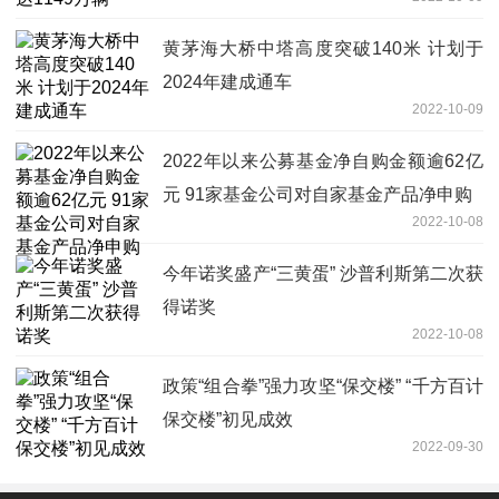
黄茅海大桥中塔高度突破140米 计划于
2024年建成通车
2022-10-09
2022年以来公募基金净自购金额逾62亿
元 91家基金公司对自家基金产品净申购
2022-10-08
今年诺奖盛产“三黄蛋” 沙普利斯第二次获
得诺奖
2022-10-08
政策“组合拳”强力攻坚“保交楼” “千方百计
保交楼”初见成效
2022-09-30