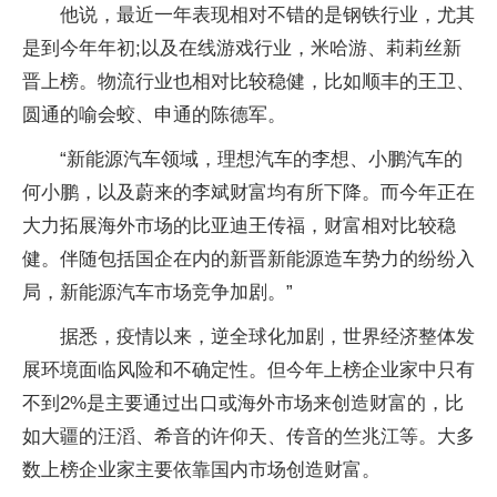
他说，最近一年表现相对不错的是钢铁行业，尤其
是到今年年初;以及在线游戏行业，米哈游、莉莉丝新
晋上榜。物流行业也相对比较稳健，比如顺丰的王卫、
圆通的喻会蛟、申通的陈德军。
“新能源汽车领域，理想汽车的李想、小鹏汽车的
何小鹏，以及蔚来的李斌财富均有所下降。而今年正在
大力拓展海外市场的比亚迪王传福，财富相对比较稳
健。伴随包括国企在内的新晋新能源造车势力的纷纷入
局，新能源汽车市场竞争加剧。”
据悉，疫情以来，逆全球化加剧，世界经济整体发
展环境面临风险和不确定性。但今年上榜企业家中只有
不到2%是主要通过出口或海外市场来创造财富的，比
如大疆的汪滔、希音的许仰天、传音的竺兆江等。大多
数上榜企业家主要依靠国内市场创造财富。