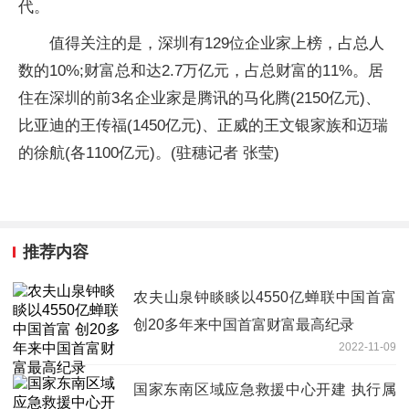
代。
值得关注的是，深圳有129位企业家上榜，占总人
数的10%;财富总和达2.7万亿元，占总财富的11%。居
住在深圳的前3名企业家是腾讯的马化腾(2150亿元)、
比亚迪的王传福(1450亿元)、正威的王文银家族和迈瑞
的徐航(各1100亿元)。(驻穗记者 张莹)
推荐内容
农夫山泉钟睒睒以4550亿蝉联中国首富
创20多年来中国首富财富最高纪录
2022-11-09
国家东南区域应急救援中心开建 执行属