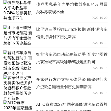
债券类私募年内平均收益率9.74% 股票
类私募表现不佳
2022-10-20
比亚迪三季报超出市场预期 新能源汽车
销量持续创下历史新高
2022-10-19
智能汽车添自动驾驶新助手 百度地图首
批获准城市高级辅助驾驶地图许可
2022-10-18
多家银行发声支持实体经济 邮储银行客
户贷款总额增量创历史同期新高
2022-10-18
AITO宣布2022年国家新能源汽车购置补