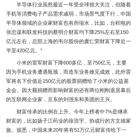
半导体行业虽然最近一年受全球很大关注，但随着
手机等消费电子产品需求减弱，市场景气度下行，中国
半导体领域的企业家财富也有所缩水，比如，台积电的
张忠谋和联发科技的蔡明介财富均下降25%左右至150
亿元左右，总部上海的韦尔股份的虞仁荣财富下降近一
半至420亿元。”
小米的雷军财富下降600多亿，至750亿元，主要
因为手机业务遭遇瓶颈，而造车业务难见成效，此外雷
军将名下价值近150亿元的股票捐赠给了小米的公益基
金会。因大额捐赠而影响财富的还有两位刚刚退居幕后
的互联网企业家，京东的刘强东和美团的王兴。
财富传承的比例在上升。今年上榜者中7%是继承
财富的，比如扬子江药业的徐浩宇、协成行的方文雄家
族。据悉，中国未来20年将有51万亿元财富传给下一