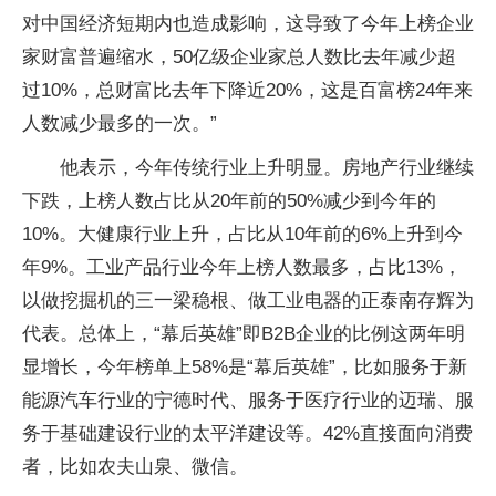
对中国经济短期内也造成影响，这导致了今年上榜企业
家财富普遍缩水，50亿级企业家总人数比去年减少超
过10%，总财富比去年下降近20%，这是百富榜24年来
人数减少最多的一次。”
他表示，今年传统行业上升明显。房地产行业继续
下跌，上榜人数占比从20年前的50%减少到今年的
10%。大健康行业上升，占比从10年前的6%上升到今
年9%。工业产品行业今年上榜人数最多，占比13%，
以做挖掘机的三一梁稳根、做工业电器的正泰南存辉为
代表。总体上，“幕后英雄”即B2B企业的比例这两年明
显增长，今年榜单上58%是“幕后英雄”，比如服务于新
能源汽车行业的宁德时代、服务于医疗行业的迈瑞、服
务于基础建设行业的太平洋建设等。42%直接面向消费
者，比如农夫山泉、微信。